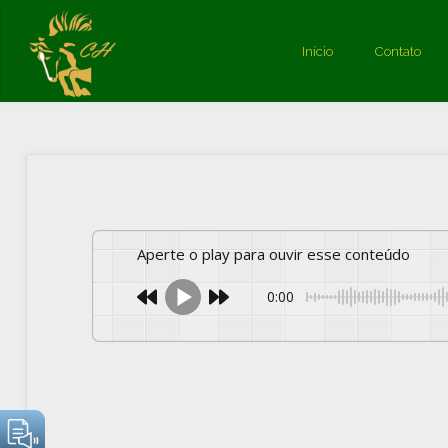
Início
Contato
Artigos
Aperte o play para ouvir esse conteúdo
0:00