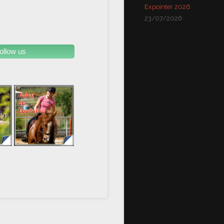
Expointer 2026
23/07/2026
ollow us