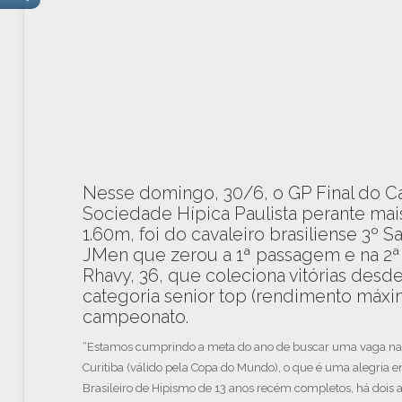
Nesse domingo, 30/6, o GP Final do Ca
Sociedade Hípica Paulista perante mais 
1.60m, foi do cavaleiro brasiliense 3º
JMen que zerou a 1ª passagem e na 2
Rhavy, 36, que coleciona vitórias desde
categoria senior top (rendimento máxi
campeonato.
“Estamos cumprindo a meta do ano de buscar uma vaga na 
Curitiba (válido pela Copa do Mundo), o que é uma alegria 
Brasileiro de Hipismo de 13 anos recém completos, há dois 