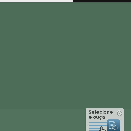
Selecione
e ouça