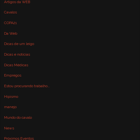
Artigos da WEB
Cavalos
COPA21
Da Web
Dicas de um leigo
Dicas e notícias
Dicas Médicas
Empregos
Estou procurando trabalho…
Hipismo
manejo
Mundo do cavalo
News
Próximos Eventos