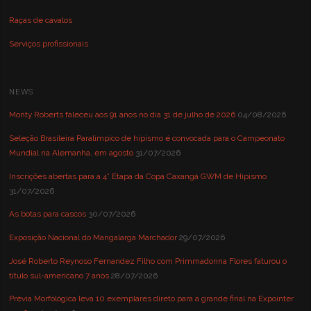
Raças de cavalos
Serviços profissionais
NEWS
Monty Roberts faleceu aos 91 anos no dia 31 de julho de 2026
04/08/2026
Seleção Brasileira Paralímpico de hipismo é convocada para o Campeonato
Mundial na Alemanha, em agosto
31/07/2026
Inscrições abertas para a 4° Etapa da Copa Caxangá GWM de Hipismo
31/07/2026
As botas para cascos
30/07/2026
Exposição Nacional do Mangalarga Marchador
29/07/2026
José Roberto Reynoso Fernandez Filho com Primmadonna Flores faturou o
título sul-americano 7 anos
28/07/2026
Prévia Morfológica leva 10 exemplares direto para a grande final na Expointer