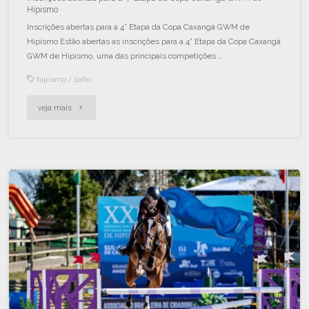
Hipismo
Inscrições abertas para a 4° Etapa da Copa Caxangá GWM de
Hipismo Estão abertas as inscrições para a 4° Etapa da Copa Caxangá
GWM de Hipismo, uma das principais competições …
hipismo
/
salto
veja mais