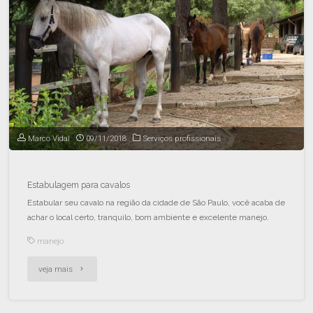
Marco Vidal
09/11/2018
Serviços profissionais
Estabulagem para cavalos
Estabular seu cavalo na região da cidade de São Paulo, você acaba de
achar o local certo, tranquilo, bom ambiente e excelente manejo.
manejo
veja mais