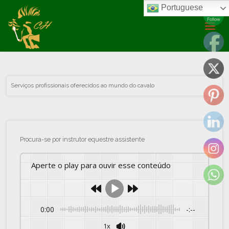
Portuguese
Artigos
Archive for category "Serviços profissionais"
Serviços profissionais oferecidos ao mundo do cavalo
Procura-se por instrutor equestre assistente
Aperte o play para ouvir esse conteúdo
0:00
-:--
1x