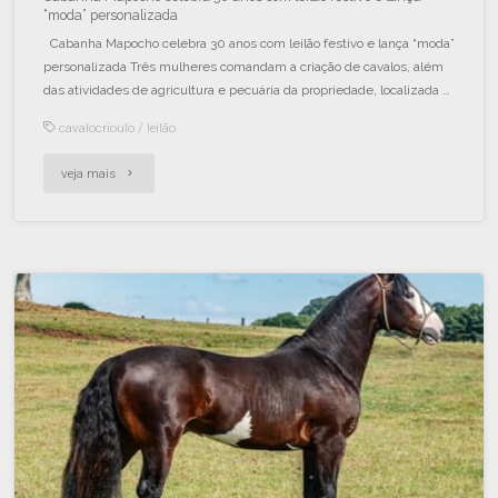
“moda” personalizada
Cabanha Mapocho celebra 30 anos com leilão festivo e lança “moda”
personalizada Três mulheres comandam a criação de cavalos, além
das atividades de agricultura e pecuária da propriedade, localizada …
cavalocrioulo
/
leilão
veja mais