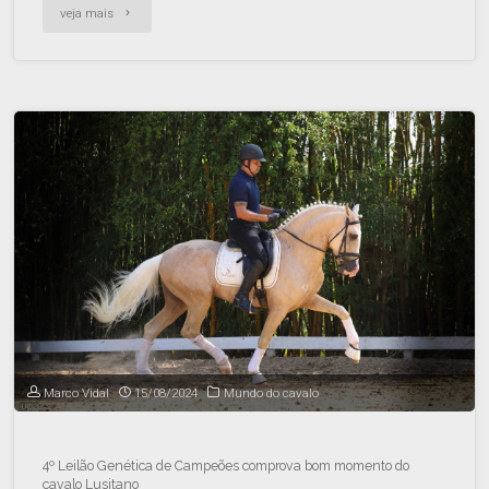
veja mais
Marco Vidal
15/08/2024
Mundo do cavalo
4º Leilão Genética de Campeões comprova bom momento do
cavalo Lusitano