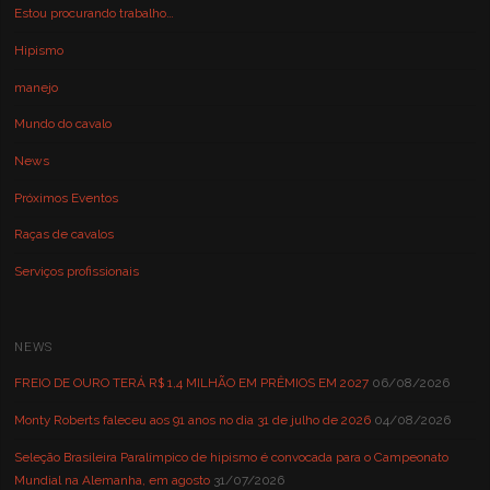
Estou procurando trabalho…
Hipismo
manejo
Mundo do cavalo
News
Próximos Eventos
Raças de cavalos
Serviços profissionais
NEWS
FREIO DE OURO TERÁ R$ 1,4 MILHÃO EM PRÊMIOS EM 2027
06/08/2026
Monty Roberts faleceu aos 91 anos no dia 31 de julho de 2026
04/08/2026
Seleção Brasileira Paralímpico de hipismo é convocada para o Campeonato
Mundial na Alemanha, em agosto
31/07/2026