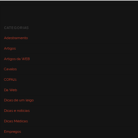
CATEGORIAS
Adestramento
Artigos
Artigos da WEB
Cavalos
COPA21
Da Web
Dicas de um leigo
Dicas e notícias
Dicas Médicas
Empregos