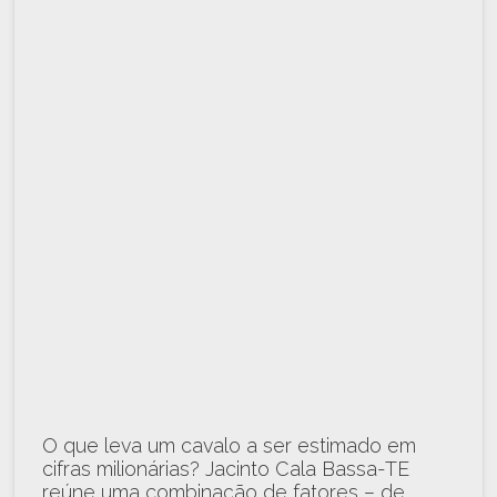
O que leva um cavalo a ser estimado em
cifras milionárias? Jacinto Cala Bassa-TE
reúne uma combinação de fatores – de