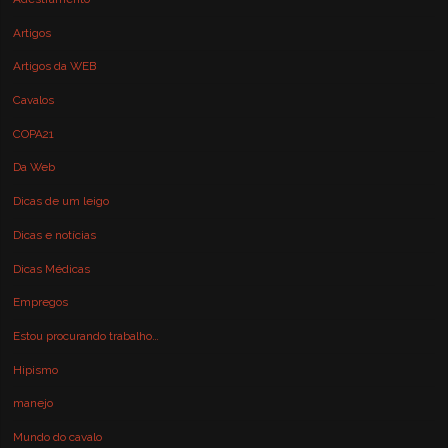
Artigos
Artigos da WEB
Cavalos
COPA21
Da Web
Dicas de um leigo
Dicas e notícias
Dicas Médicas
Empregos
Estou procurando trabalho…
Hipismo
manejo
Mundo do cavalo