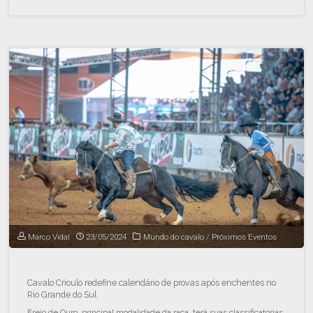
Marco Vidal
23/05/2024
Mundo do cavalo
/
Próximos Eventos
Cavalo Crioulo redefine calendário de provas após enchentes no
Rio Grande do Sul
Freio de Ouro, principal modalidade da raça, terá suas classificatórias