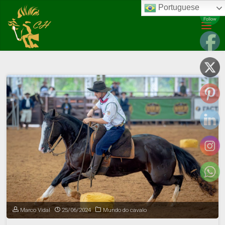
Portuguese
Posts tagged "freio de ouro"
(Page 2)
Marco Vidal
25/06/2024
Mundo do cavalo