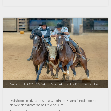
Marco Vidal
26/01/2024
Mundo do cavalo
/
Próximos Eventos
Divisão de seletivas de Santa Catarina e Paraná é novidade no
ciclo de classificatórias ao Freio de Ouro