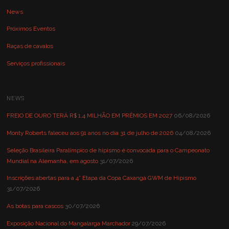
News
Próximos Eventos
Raças de cavalos
Serviços profissionais
NEWS
FREIO DE OURO TERÁ R$ 1,4 MILHÃO EM PRÊMIOS EM 2027
06/08/2026
Monty Roberts faleceu aos 91 anos no dia 31 de julho de 2026
04/08/2026
Seleção Brasileira Paralímpico de hipismo é convocada para o Campeonato
Mundial na Alemanha, em agosto
31/07/2026
Inscrições abertas para a 4° Etapa da Copa Caxangá GWM de Hipismo
31/07/2026
As botas para cascos
30/07/2026
Exposição Nacional do Mangalarga Marchador
29/07/2026