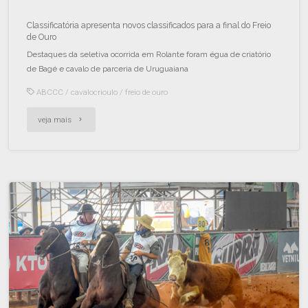
Classificatória apresenta novos classificados para a final do Freio
de Ouro
Destaques da seletiva ocorrida em Rolante foram égua de criatório
de Bagé e cavalo de parceria de Uruguaiana
ABCCC
/
cavalocrioulo
/
freio de ouro
veja mais