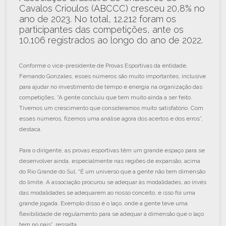
Cavalos Crioulos (ABCCC) cresceu 20,8% no
ano de 2023. No total, 12.212 foram os
participantes das competições, ante os
10.106 registrados ao longo do ano de 2022.
Conforme o vice-presidente de Provas Esportivas da entidade,
Fernando Gonzales, esses números são muito importantes, inclusive
para ajudar no investimento de tempo e energia na organização das
competições. “A gente concluiu que tem muito ainda a ser feito.
Tivemos um crescimento que consideramos muito satisfatório. Com
esses números, fizemos uma análise agora dos acertos e dos erros”,
destaca.
Para o dirigente, as provas esportivas têm um grande espaço para se
desenvolver ainda, especialmente nas regiões de expansão, acima
do Rio Grande do Sul. “É um universo que a gente não tem dimensão
do limite. A associação procurou se adequar às modalidades, ao invés
das modalidades se adequarem ao nosso conceito, e isso foi uma
grande jogada. Exemplo disso é o laço, onde a gente teve uma
flexibilidade de regulamento para se adequar à dimensão que o laço
tem no país”, ressalta.