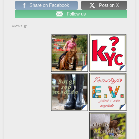
Share on Facebook
Post on X
Follow us
Views: 91