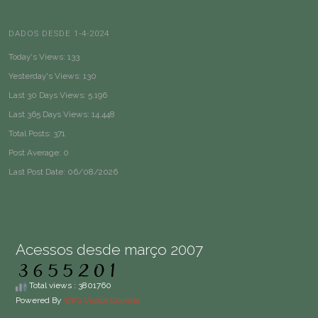
DADOS DESDE 1-4-2024
Today's Views:
133
Yesterday's Views:
130
Last 30 Days Views:
5.196
Last 365 Days Views:
14.448
Total Posts:
371
Post Average:
0
Last Post Date:
06/08/2026
Acessos desde março 2007
Total views : 3801760
Powered By
WPS Visitor Counter