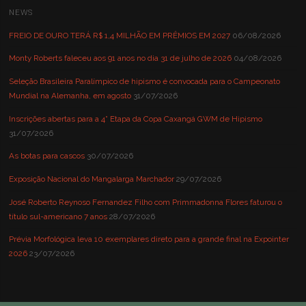
NEWS
FREIO DE OURO TERÁ R$ 1,4 MILHÃO EM PRÊMIOS EM 2027
06/08/2026
Monty Roberts faleceu aos 91 anos no dia 31 de julho de 2026
04/08/2026
Seleção Brasileira Paralímpico de hipismo é convocada para o Campeonato
Mundial na Alemanha, em agosto
31/07/2026
Inscrições abertas para a 4° Etapa da Copa Caxangá GWM de Hipismo
31/07/2026
As botas para cascos
30/07/2026
Exposição Nacional do Mangalarga Marchador
29/07/2026
José Roberto Reynoso Fernandez Filho com Primmadonna Flores faturou o
título sul-americano 7 anos
28/07/2026
Prévia Morfológica leva 10 exemplares direto para a grande final na Expointer
2026
23/07/2026