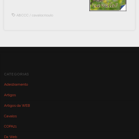
ABCCC
/
cavalocrioulo
CATEGORIAS
Adestramento
Artigos
Artigos da WEB
Cavalos
COPA21
Da Web