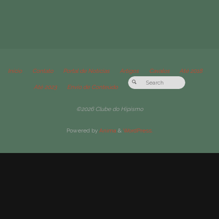
Início
Contato
Portal de Notícias
Artigos
Cavalos
Até 2018
Até 2023
Envio de Conteúdo
©2026 Clube do Hipismo
Powered by
Anima
&
WordPress.