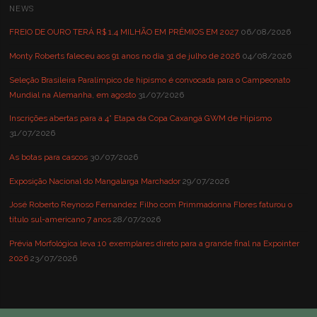
NEWS
FREIO DE OURO TERÁ R$ 1,4 MILHÃO EM PRÊMIOS EM 2027
06/08/2026
Monty Roberts faleceu aos 91 anos no dia 31 de julho de 2026
04/08/2026
Seleção Brasileira Paralímpico de hipismo é convocada para o Campeonato
Mundial na Alemanha, em agosto
31/07/2026
Inscrições abertas para a 4° Etapa da Copa Caxangá GWM de Hipismo
31/07/2026
As botas para cascos
30/07/2026
Exposição Nacional do Mangalarga Marchador
29/07/2026
José Roberto Reynoso Fernandez Filho com Primmadonna Flores faturou o
título sul-americano 7 anos
28/07/2026
Prévia Morfológica leva 10 exemplares direto para a grande final na Expointer
2026
23/07/2026