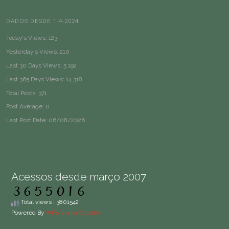
DADOS DESDE 1-4-2024
Today's Views:
123
Yesterday's Views:
210
Last 30 Days Views:
5.192
Last 365 Days Views:
14.318
Total Posts:
371
Post Average:
0
Last Post Date:
06/08/2026
Acessos desde março 2007
Total views : 3801542
Powered By
WPS Visitor Counter