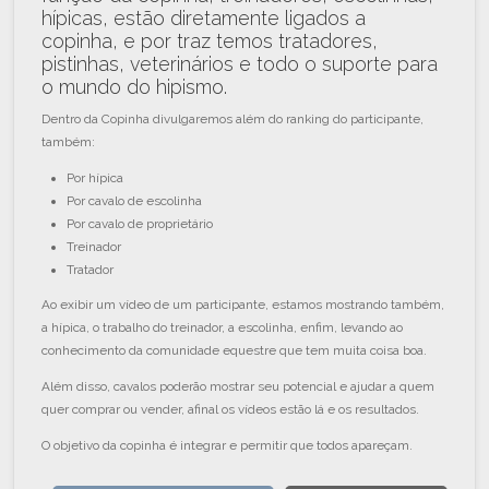
hípicas, estão diretamente ligados a
copinha, e por traz temos tratadores,
pistinhas, veterinários e todo o suporte para
o mundo do hipismo.
Dentro da Copinha divulgaremos além do ranking do participante,
também:
Por hípica
Por cavalo de escolinha
Por cavalo de proprietário
Treinador
Tratador
Ao exibir um vídeo de um participante, estamos mostrando também,
a hípica, o trabalho do treinador, a escolinha, enfim, levando ao
conhecimento da comunidade equestre que tem muita coisa boa.
Além disso, cavalos poderão mostrar seu potencial e ajudar a quem
quer comprar ou vender, afinal os vídeos estão lá e os resultados.
O objetivo da copinha é integrar e permitir que todos apareçam.