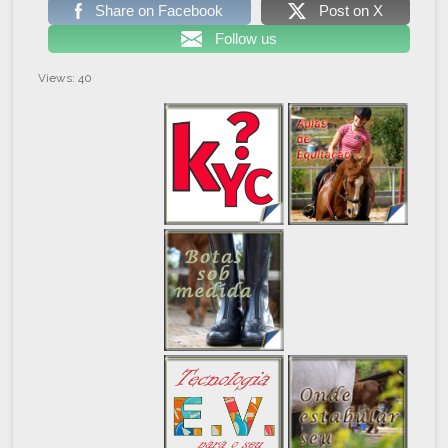
Share on Facebook
Post on X
Follow us
Views: 40