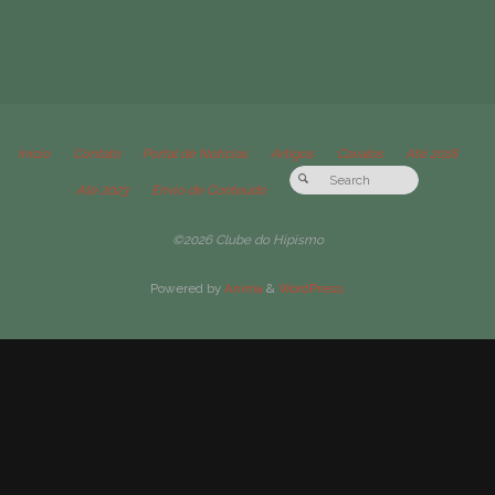
Início
Contato
Portal de Notícias
Artigos
Cavalos
Até 2018
Até 2023
Envio de Conteúdo
©2026 Clube do Hipismo
Powered by
Anima
&
WordPress.