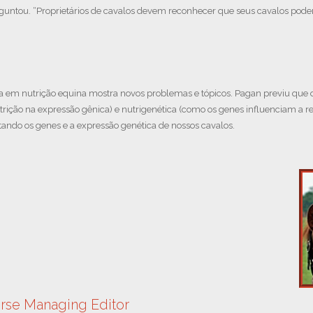
ntou. “Proprietários de cavalos devem reconhecer que seus cavalos pode
a em nutrição equina mostra novos problemas e tópicos. Pagan previu que o
trição na expressão gênica) e nutrigenética (como os genes influenciam a r
tando os genes e a expressão genética de nossos cavalos.
orse Managing Editor