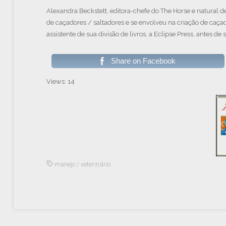
Alexandra Beckstett, editora-chefe do The Horse e natural 
de caçadores / saltadores e se envolveu na criação de caçad
assistente de sua divisão de livros, a Eclipse Press, antes de 
Share on Facebook
Views: 14
manejo
/
veterinário