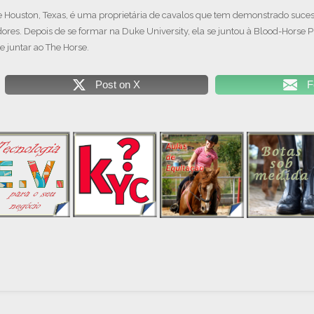
de Houston, Texas, é uma proprietária de cavalos que tem demonstrado suces
ores. Depois de se formar na Duke University, ela se juntou à Blood-Horse 
se juntar ao The Horse.
Post on X
F