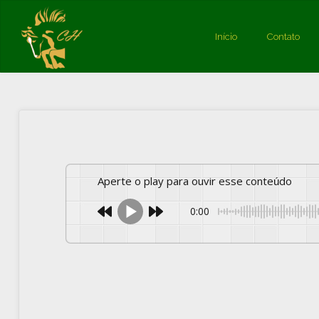
Início
Contato
A
Aperte o play para ouvir esse conteúdo
0:00