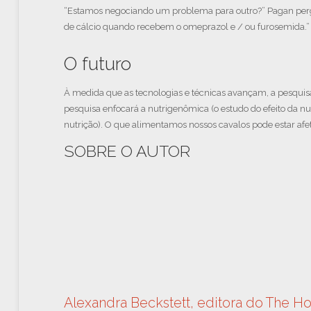
“Estamos negociando um problema para outro?” Pagan pergu
de cálcio quando recebem o omeprazol e / ou furosemida.”
O futuro
À medida que as tecnologias e técnicas avançam, a pesquis
pesquisa enfocará a nutrigenômica (o estudo do efeito da nu
nutrição). O que alimentamos nossos cavalos pode estar afe
SOBRE O AUTOR
Alexandra Beckstett, editora do The H