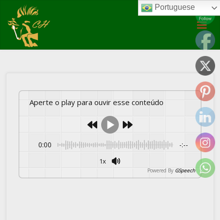
Portuguese
Cadastro – Oferecendo uma vaga de trabalho
Aperte o play para ouvir esse conteúdo
0:00
-:--
1x
Powered By
GSpeech