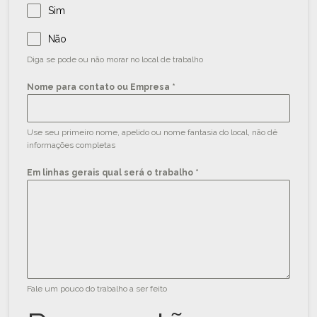
Sim
Não
Diga se pode ou não morar no local de trabalho
Nome para contato ou Empresa
*
Use seu primeiro nome, apelido ou nome fantasia do local, não dê
informações completas
Em linhas gerais qual será o trabalho
*
Fale um pouco do trabalho a ser feito