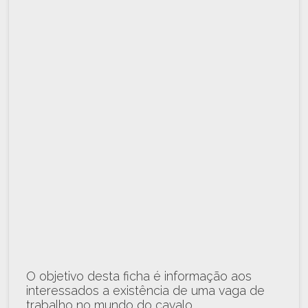
O objetivo desta ficha é informação aos
interessados a existência de uma vaga de
trabalho no mundo do cavalo.