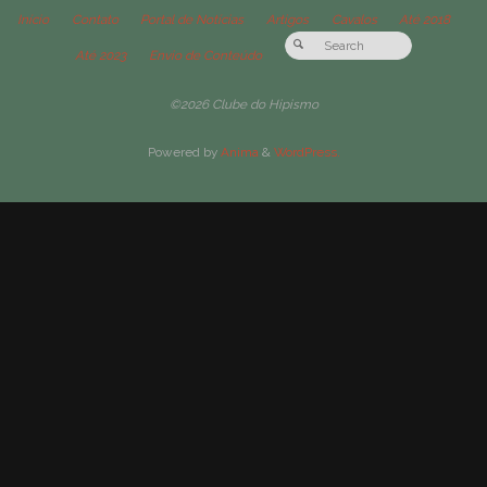
Início
Contato
Portal de Notícias
Artigos
Cavalos
Até 2018
Até 2023
Envio de Conteúdo
©2026 Clube do Hipismo
Powered by
Anima
&
WordPress.