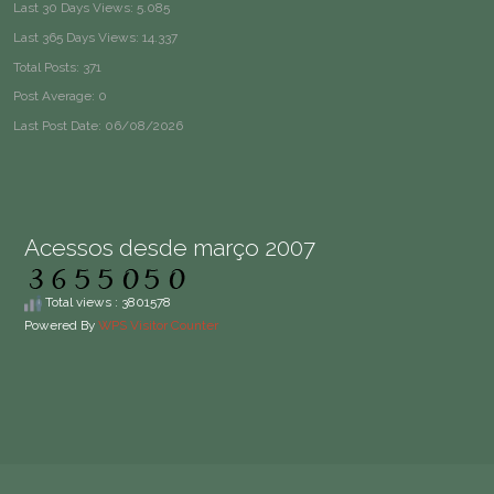
Last 30 Days Views:
5.085
Last 365 Days Views:
14.337
Total Posts:
371
Post Average:
0
Last Post Date:
06/08/2026
Acessos desde março 2007
Total views : 3801578
Powered By
WPS Visitor Counter